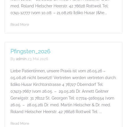
med. Roland Hielscher Heerstr. 42 78628 Rottweil Tel:
0741-12777 (vom 10.08. – 21.08.26) Ildiko Husar [&he...
Read More
Pfingsten_2026
By
admin
23. Mai 2026
Liebe Patientinnen, unsere Praxis ist vom 26.05.26 –
05.06.26 nicht besetzt! Vertreten werden vertreten durch:
Ildiko Husar Kirchtorstrasse 4 78727 Oberndorf Tel:
07423-7667 (vom 26.05. – 29.05.26) Dr. Annett Geitner
Gerwigstr. 31 78112 St. Georgen Tel: 07724-9160554 (vom
26.05. – 28.05.26) Dr. med. Martin Hielscher & Dr. med.
Roland Hielscher Heerstr. 42 78628 Rottweil Tel: ...
Read More