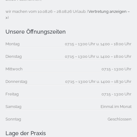
wir machen vom 10.08.26 – 28.08.26 Urlaub. (
Vertretung anzeigen –
>
)
Unsere Öffnungszeiten
Montag
07:15 – 13:00 Uhr u. 14:00 – 18:00 Uhr
Dienstag
07:15 – 13:00 Uhr u. 14:00 – 18:00 Uhr
Mittwoch
07:15 - 13:00 Uhr
Donnerstag
07:15 – 13:00 Uhr u. 14:00 – 18:30 Uhr
Freitag
07:15 - 13:00 Uhr
Samstag
Einmal im Monat
Sonntag
Geschlossen
Lage der Praxis