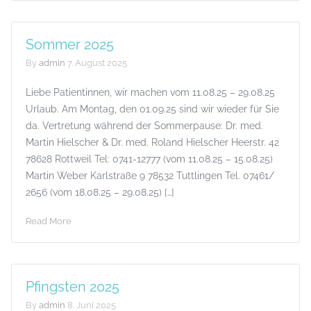
Sommer 2025
By
admin
7. August 2025
Liebe Patientinnen, wir machen vom 11.08.25 – 29.08.25
Urlaub. Am Montag, den 01.09.25 sind wir wieder für Sie
da. Vertretung während der Sommerpause: Dr. med.
Martin Hielscher & Dr. med. Roland Hielscher Heerstr. 42
78628 Rottweil Tel: 0741-12777 (vom 11.08.25 – 15.08.25)
Martin Weber Karlstraße 9 78532 Tuttlingen Tel. 07461/
2656 (vom 18.08.25 – 29.08.25) […]
Read More
Pfingsten 2025
By
admin
8. Juni 2025