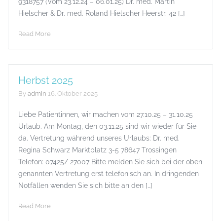
9318757 (Vom 23.12.24 – 06.01.25) Dr. med. Martin
Hielscher & Dr. med. Roland Hielscher Heerstr. 42 […]
Read More
Herbst 2025
By
admin
16. Oktober 2025
Liebe Patientinnen, wir machen vom 27.10.25 – 31.10.25
Urlaub. Am Montag, den 03.11.25 sind wir wieder für Sie
da. Vertretung während unseres Urlaubs: Dr. med.
Regina Schwarz Marktplatz 3-5 78647 Trossingen
Telefon: 07425/ 27007 Bitte melden Sie sich bei der oben
genannten Vertretung erst telefonisch an. In dringenden
Notfällen wenden Sie sich bitte an den […]
Read More