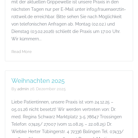
mit der aktuellen Grippewelle ist unsere Praxis in den
nächsten Tagen nur per E-Mail unter info@frauenaerztin-
rottweil.de erreichbar. Bitte sehen Sie nach Möglichkeit
von telefonischen Anfragen ab. Montag (02.02.) und
Dienstag (03.02.2026) schließt die Praxis um 17:00 Uhr.
Wir kümmern...
Read More
Weihnachten 2025
By
admin
26. Dezember 2025
Liebe Patientinnen, unsere Praxis ist vom 24.12.25 –
05.01.26 nicht besetzt! Wir werden vertreten von: Dr.
med. Regina Schwarz Marktplatz 3-5 78647 Trossingen
Telefon: 07425/ 27007 (vom 11.08.25 – 22.08.25) Dr.
Wiebke Herter Tübingerstr. 4 72336 Balingen Tel. 07433/