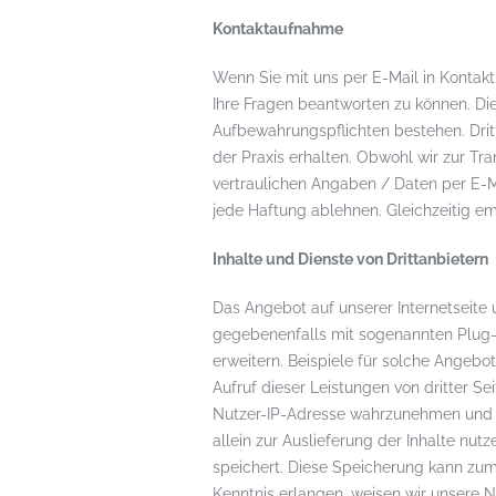
Kontaktaufnahme
Wenn Sie mit uns per E-Mail in Kontak
Ihre Fragen beantworten zu können. Di
Aufbewahrungspflichten bestehen. Dritt
der Praxis erhalten. Obwohl wir zur Tr
vertraulichen Angaben / Daten per E-Ma
jede Haftung ablehnen. Gleichzeitig e
Inhalte und Dienste von Drittanbietern
Das Angebot auf unserer Internetseite
gegebenenfalls mit sogenannten Plug-I
erweitern. Beispiele für solche Angebo
Aufruf dieser Leistungen von dritter Se
Nutzer-IP-Adresse wahrzunehmen und di
allein zur Auslieferung der Inhalte nut
speichert. Diese Speicherung kann zum
Kenntnis erlangen, weisen wir unsere N