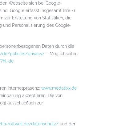
nden Webseite sich bei Google+
nd. Google erfasst insgesamt Ihre +1
zur Erstellung von Statistiken, die
 und Personalisierung des Google-
 personenbezogenen Daten durch die
/de/policies/privacy/
– Möglichkeiten
?hl=de
.
ren Internetpräsenz:
www.medatixx.de
reinbarung akzeptieren. Die von
) ausschließlich zur
tin-rottweil.de/datenschutz/
und der