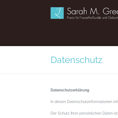
Datenschutz
Datenschutzerklärung
In diesen Datenschutzinformationen inf
Der Schutz Ihrer persönlichen Daten is