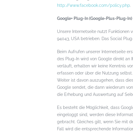
http://www.facebook.com/policy.php
.
Google+ Plug-In (Google-Plus-Plug-In)
Unsere Internetseite nutzt Funktionen 
94043, USA betrieben. Das Social Plug
Beim Aufrufen unserer Internetseite er
des Plug-In wird von Google direkt an 
verläuft, erhalten wir keine Kenntnis
erfassen oder über die Nutzung selbst.
Weiter ist davon auszugehen, dass die
Google sendet, die dann wiederum vo
die Erhebung und Auswertung auf Seite
Es besteht die Möglichkeit, dass Googl
eingeloggt sind, werden diese Informa
gebracht. Gleiches gilt, wenn Sie mit
Fall wird die entsprechende Informatio