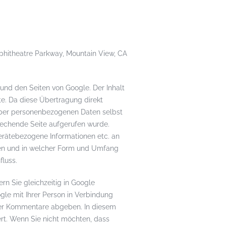
mphitheatre Parkway, Mountain View, CA
 und den Seiten von Google. Der Inhalt
te. Da diese Übertragung direkt
rüber personenbezogenen Daten selbst
prechende Seite aufgerufen wurde.
gerätebezogene Informationen etc. an
en und in welcher Form und Umfang
luss.
rn Sie gleichzeitig in Google
le mit Ihrer Person in Verbindung
oder Kommentare abgeben. In diesem
ert. Wenn Sie nicht möchten, dass