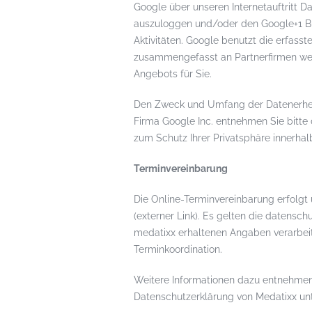
Google über unseren Internetauftritt 
auszuloggen und/oder den Google+1 But
Aktivitäten. Google benutzt die erfas
zusammengefasst an Partnerfirmen wei
Angebots für Sie.
Den Zweck und Umfang der Datenerheb
Firma Google Inc. entnehmen Sie bitt
zum Schutz Ihrer Privatsphäre innerhal
Terminvereinbarung
Die Online-Terminvereinbarung erfolgt
(externer Link). Es gelten die datensc
medatixx erhaltenen Angaben verarbei
Terminkoordination.
Weitere Informationen dazu entnehmen 
Datenschutzerklärung von Medatixx un