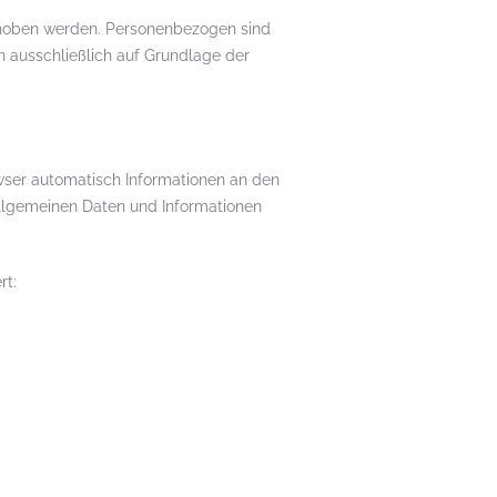
rhoben werden. Personenbezogen sind
en ausschließlich auf Grundlage der
wser automatisch Informationen an den
allgemeinen Daten und Informationen
rt: