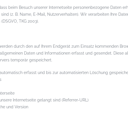
 dass beim Besuch unserer Internetseite personenbezogene Daten e
 sind (z. B. Name, E-Mail, Nutzerverhalten). Wir verarbeiten Ihre Dat
 (DSGVO, TKG 2003).
te werden durch den auf Ihrem Endgerät zum Einsatz kommenden Bro
 allgemeinen Daten und Informationen erfasst und gesendet. Diese 
rvers temporär gespeichert.
utomatisch erfasst und bis zur automatisierten Löschung gespeiche
s
terseite
 unsere Internetseite gelangt sind (Referrer-URL)
che und Version