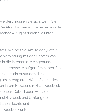
 werden, müssen Sie sich, wenn Sie
Die Plug-Ins werden betrieben von der
acebook-Plugins finden Sie unter:
z, wie beispielsweise der „Gefällt
ekte Verbindung mit den Servern von
 in die Internetseite eingebunden.
er Internetseite aufgerufen haben. Sind
e, dass ein Austausch dieser
g-Ins interagieren. Wenn Sie mit den
 von Ihrem Browser direkt an Facebook
rdenbar. Dabei haben wir keine
se nutzt. Zweck und Umfang der
lichen Rechte und
on Facebook unter