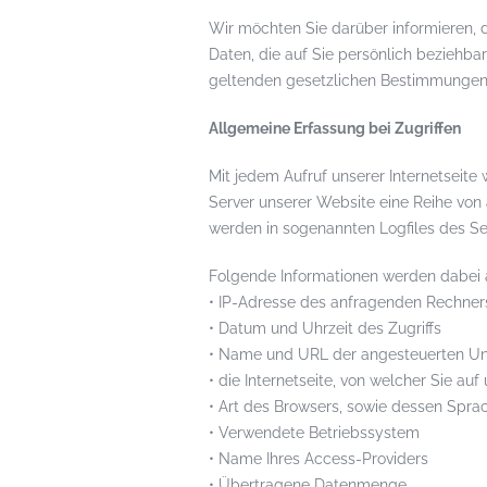
Wir möchten Sie darüber informieren,
Daten, die auf Sie persönlich beziehbar
geltenden gesetzlichen Bestimmungen
Allgemeine Erfassung bei Zugriffen
Mit jedem Aufruf unserer Internetsei
Server unserer Website eine Reihe von
werden in sogenannten Logfiles des Se
Folgende Informationen werden dabei a
• IP-Adresse des anfragenden Rechner
• Datum und Uhrzeit des Zugriffs
• Name und URL der angesteuerten Un
• die Internetseite, von welcher Sie auf
• Art des Browsers, sowie dessen Spra
• Verwendete Betriebssystem
• Name Ihres Access-Providers
• Übertragene Datenmenge