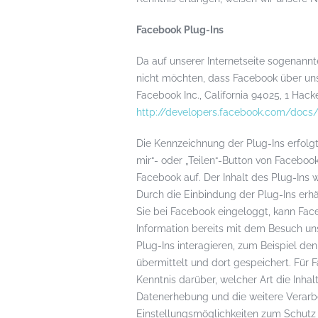
Facebook Plug-Ins
Da auf unserer Internetseite sogenann
nicht möchten, dass Facebook über uns
Facebook Inc., California 94025, 1 Hac
http://developers.facebook.com/docs
Die Kennzeichnung der Plug-Ins erfolg
mir“- oder „Teilen“-Button von Faceboo
Facebook auf. Der Inhalt des Plug-Ins 
Durch die Einbindung der Plug-Ins erhä
Sie bei Facebook eingeloggt, kann Fac
Information bereits mit dem Besuch uns
Plug-Ins interagieren, zum Beispiel de
übermittelt und dort gespeichert. Für
Kenntnis darüber, welcher Art die Inh
Datenerhebung und die weitere Verarb
Einstellungsmöglichkeiten zum Schutz 