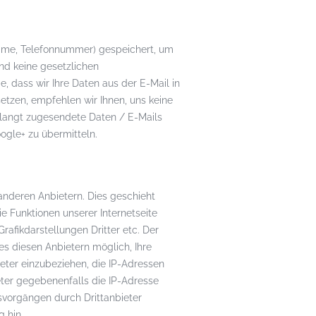
 Name, Telefonnummer) gespeichert, um
nd keine gesetzlichen
, dass wir Ihre Daten aus der E-Mail in
etzen, empfehlen wir Ihnen, uns keine
erlangt zugesendete Daten / E-Mails
ogle+ zu übermitteln.
anderen Anbietern. Dies geschieht
 Funktionen unserer Internetseite
rafikdarstellungen Dritter etc. Der
 es diesen Anbietern möglich, Ihre
eter einzubeziehen, die IP-Adressen
ieter gegebenenfalls die IP-Adresse
svorgängen durch Drittanbieter
 hin.