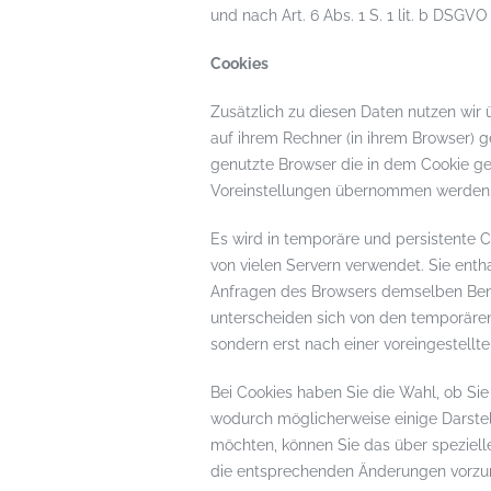
und nach Art. 6 Abs. 1 S. 1 lit. b DSGVO
Cookies
Zusätzlich zu diesen Daten nutzen wir ü
auf ihrem Rechner (in ihrem Browser) g
genutzte Browser die in dem Cookie ges
Voreinstellungen übernommen werden. 
Es wird in temporäre und persistente
von vielen Servern verwendet. Sie entha
Anfragen des Browsers demselben Benu
unterscheiden sich von den temporären
sondern erst nach einer voreingestellte
Bei Cookies haben Sie die Wahl, ob Sie
wodurch möglicherweise einige Darstel
möchten, können Sie das über spezielle
die entsprechenden Änderungen vorz