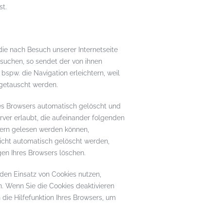
st.
 die nach Besuch unserer Internetseite
esuchen, so sendet der von ihnen
bspw. die Navigation erleichtern, weil
getauscht werden.
es Browsers automatisch gelöscht und
erver erlaubt, die aufeinander folgenden
ern gelesen werden können,
icht automatisch gelöscht werden,
gen Ihres Browsers löschen.
 den Einsatz von Cookies nutzen,
. Wenn Sie die Cookies deaktivieren
die Hilfefunktion Ihres Browsers, um