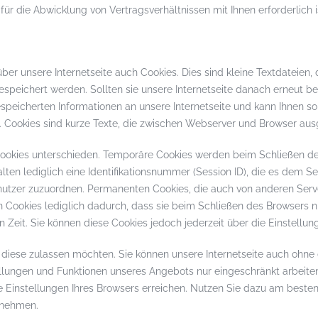
 für die Abwicklung von Vertragsverhältnissen mit Ihnen erforderlich i
ber unsere Internetseite auch Cookies. Dies sind kleine Textdateien,
espeichert werden. Sollten sie unsere Internetseite danach erneut b
peicherten Informationen an unsere Internetseite und kann Ihnen so 
Cookies sind kurze Texte, die zwischen Webserver und Browser aus
 Cookies unterschieden. Temporäre Cookies werden beim Schließen d
lten lediglich eine Identifikationsnummer (Session ID), die es dem S
tzer zuzuordnen. Permanenten Cookies, die auch von anderen Serv
 Cookies lediglich dadurch, dass sie beim Schließen des Browsers n
n Zeit. Sie können diese Cookies jedoch jederzeit über die Einstellun
 diese zulassen möchten. Sie können unsere Internetseite auch ohne
lungen und Funktionen unseres Angebots nur eingeschränkt arbeiten
 Einstellungen Ihres Browsers erreichen. Nutzen Sie dazu am besten 
unehmen.