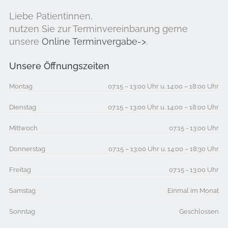
Liebe Patientinnen,
nutzen Sie zur Terminvereinbarung gerne
unsere
Online Terminvergabe->
.
Unsere Öffnungszeiten
Montag
07:15 – 13:00 Uhr u. 14:00 – 18:00 Uhr
Dienstag
07:15 – 13:00 Uhr u. 14:00 – 18:00 Uhr
Mittwoch
07:15 - 13:00 Uhr
Donnerstag
07:15 – 13:00 Uhr u. 14:00 – 18:30 Uhr
Freitag
07:15 - 13:00 Uhr
Samstag
Einmal im Monat
Sonntag
Geschlossen