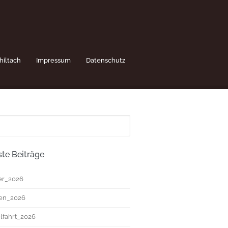
hiltach
Impressum
Datenschutz
te Beiträge
r_2026
ten_2026
fahrt_2026