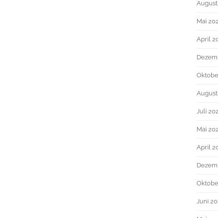
August
Mai 20
April 2
Dezem
Oktobe
August
Juli 20
Mai 20
April 2
Dezemb
Oktobe
Juni 20