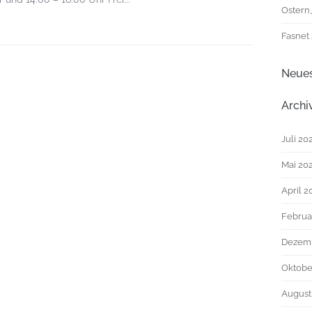
Ostern
Fasnet
Neue
Archi
Juli 20
Mai 20
April 2
Februa
Dezem
Oktobe
August