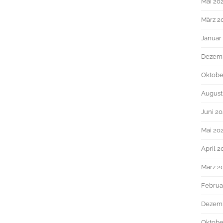
Mai 20
März 2
Januar
Dezem
Oktobe
August
Juni 2
Mai 20
April 2
März 2
Februa
Dezem
Oktobe