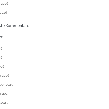
_2026
 2026
ste Kommentare
ve
26
26
026
r 2026
ber 2025
r 2025
 2025