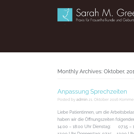
Monthly Archives: Oktober, 20
Anpassung Sprechzeiten
Posted by
admin
21. Oktober 2016
Komment
Liebe Patientinnen, um die Arbeitsbela
haben wir die Öffnungszeiten folgen
14:00 – 18:00 Uhr Dienstag: 07:15 – 
12:00 Uhr Donnerstag: 07:15 – 12:00 Uhr