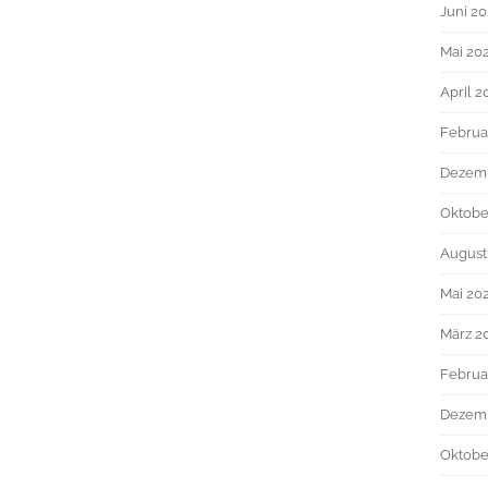
Juni 2
Mai 20
April 2
Februa
Dezem
Oktobe
August
Mai 20
März 2
Februa
Dezem
Oktobe