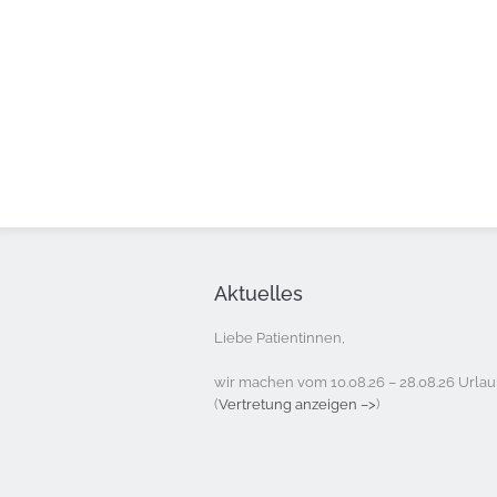
Aktuelles
Liebe Patientinnen,
wir machen vom 10.08.26 – 28.08.26 Urlau
(
Vertretung anzeigen –>
)