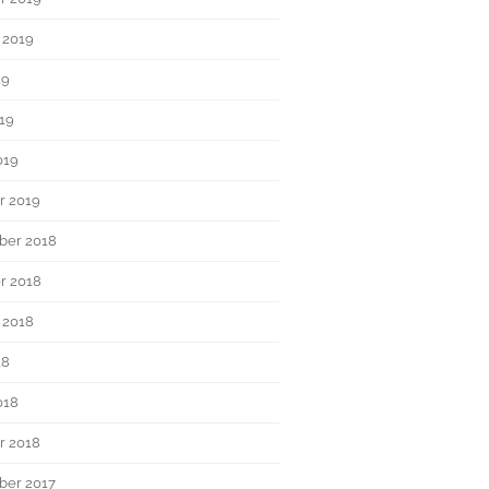
 2019
19
019
019
r 2019
ber 2018
r 2018
 2018
18
018
r 2018
er 2017