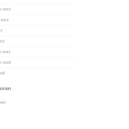
r 2017
 2017
17
017
r 2017
r 2016
016
orien
ein