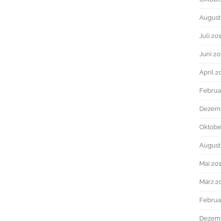
August
Juli 20
Juni 2
April 2
Februa
Dezem
Oktobe
August
Mai 20
März 2
Februa
Dezemb