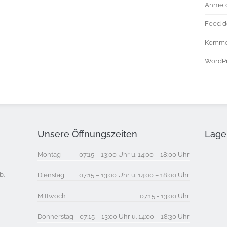
Anmel
Feed d
Komme
WordPr
Unsere Öffnungszeiten
Lage 
Montag
07:15 – 13:00 Uhr u. 14:00 – 18:00 Uhr
b.
Dienstag
07:15 – 13:00 Uhr u. 14:00 – 18:00 Uhr
Mittwoch
07:15 - 13:00 Uhr
Donnerstag
07:15 – 13:00 Uhr u. 14:00 – 18:30 Uhr