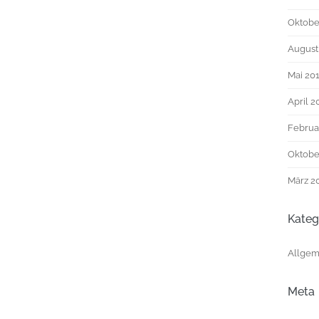
Oktobe
August
Mai 20
April 2
Februa
Oktobe
März 2
Kateg
Allgem
Meta