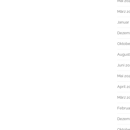
Mai 20
März 2
Januar
Dezem
Oktobe
August
Juni 2
Mai 20
April 2
März 2
Februa
Dezem
Oktobe