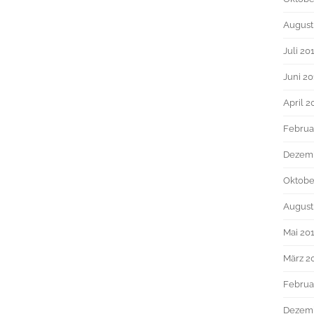
August
Juli 20
Juni 2
April 2
Februa
Dezem
Oktobe
August
Mai 20
März 2
Februa
Dezemb