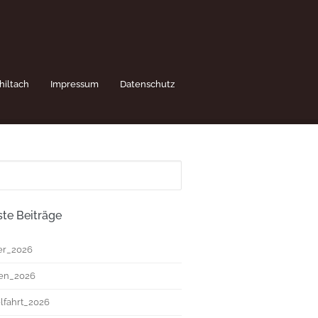
hiltach
Impressum
Datenschutz
te Beiträge
r_2026
ten_2026
fahrt_2026