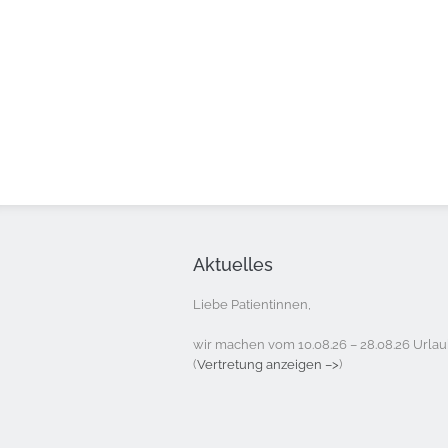
Aktuelles
Liebe Patientinnen,
wir machen vom 10.08.26 – 28.08.26 Urlau
(
Vertretung anzeigen –>
)