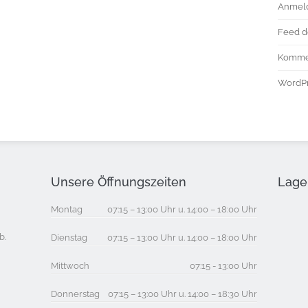
Anmel
Feed d
Komme
WordPr
Unsere Öffnungszeiten
Lage 
Montag
07:15 – 13:00 Uhr u. 14:00 – 18:00 Uhr
b.
Dienstag
07:15 – 13:00 Uhr u. 14:00 – 18:00 Uhr
Mittwoch
07:15 - 13:00 Uhr
Donnerstag
07:15 – 13:00 Uhr u. 14:00 – 18:30 Uhr