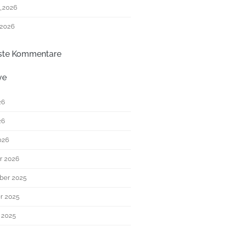
_2026
 2026
ste Kommentare
ve
26
26
026
r 2026
ber 2025
r 2025
 2025