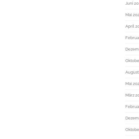
Juni 2
Mai 20
April 2
Februa
Dezem
Oktobe
August
Mai 20
März 2
Februa
Dezem
Oktobe