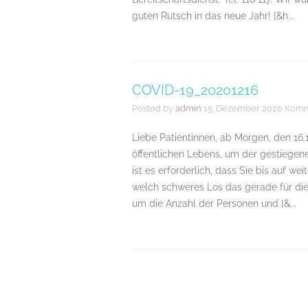
guten Rutsch in das neue Jahr! [&h...
COVID-19_20201216
Posted by
admin
15. Dezember 2020
Komme
Liebe Patientinnen, ab Morgen, den 16
öffentlichen Lebens, um der gestiegen
ist es erforderlich, dass Sie bis auf w
welch schweres Los das gerade für die 
um die Anzahl der Personen und [&...