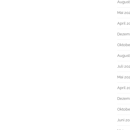
August
Mai 20
April 2
Dezem
Oktobe
August
Juli 20
Mai 20
April 2
Dezemb
Oktobe
Juni 20