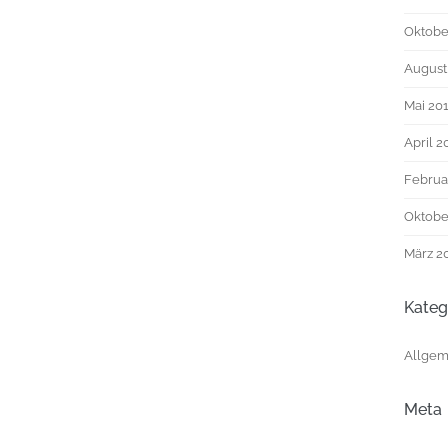
Oktobe
August
Mai 20
April 2
Februa
Oktobe
März 2
Kateg
Allgem
Meta