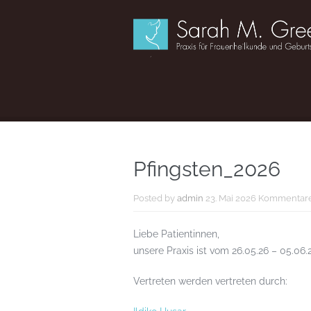
Pfingsten_2026
Posted by
admin
23. Mai 2026
Kommentare 
Liebe Patientinnen,
unsere Praxis ist vom 26.05.26 – 05.06.
Vertreten werden vertreten durch: