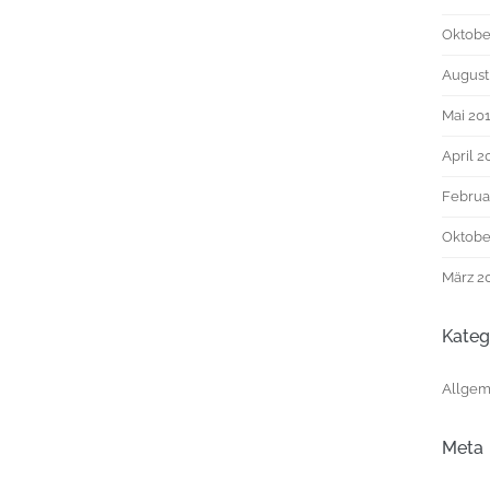
Oktobe
August
Mai 20
April 2
Februa
Oktobe
März 2
Kateg
Allgem
Meta