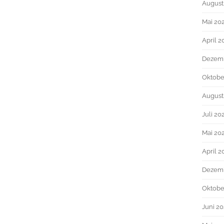
August
Mai 20
April 2
Dezem
Oktobe
August
Juli 20
Mai 20
April 2
Dezemb
Oktobe
Juni 20