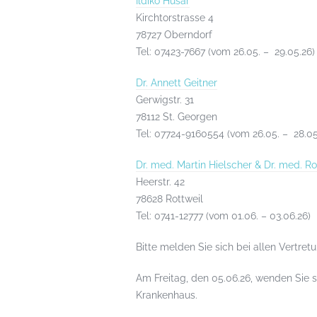
Ildiko Husar
Kirchtorstrasse 4
78727 Oberndorf
Tel: 07423-7667 (vom 26.05. – 29.05.26)
Dr. Annett Geitner
Gerwigstr. 31
78112 St. Georgen
Tel: 07724-9160554 (vom 26.05. – 28.05
Dr. med. Martin Hielscher & Dr. med. R
Heerstr. 42
78628 Rottweil
Tel: 0741-12777 (vom 01.06. – 03.06.26)
Bitte melden Sie sich bei allen Vertretu
Am Freitag, den 05.06.26, wenden Sie 
Krankenhaus.