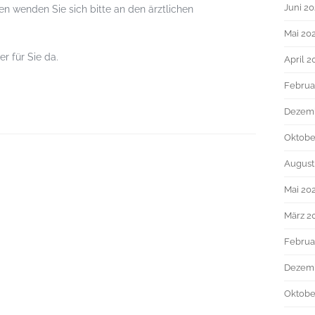
Juni 2
n wenden Sie sich bitte an den ärztlichen
Mai 20
r für Sie da.
April 2
Februa
Dezem
Oktobe
August
Mai 20
März 2
Februa
Dezem
Oktobe