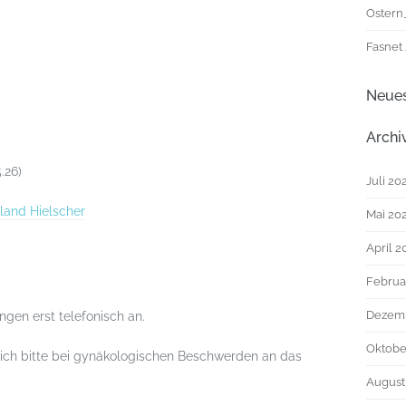
Ostern
Fasnet
Neue
Archi
.26)
Juli 20
oland Hielscher
Mai 20
April 2
Februa
Dezem
ngen erst telefonisch an.
Oktobe
sich bitte bei gynäkologischen Beschwerden an das
August