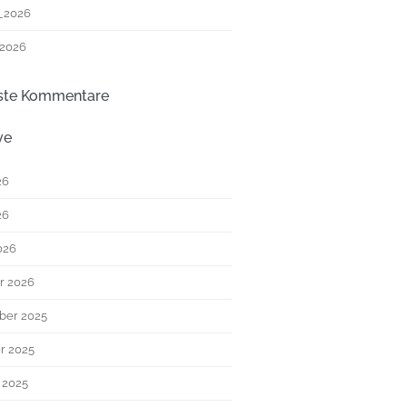
_2026
 2026
ste Kommentare
ve
26
26
026
r 2026
ber 2025
r 2025
 2025