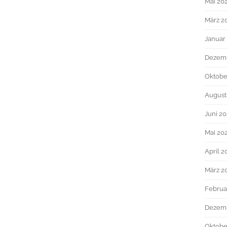
Mai 20
März 2
Januar
Dezem
Oktobe
August
Juni 2
Mai 20
April 2
März 2
Februa
Dezem
Oktobe