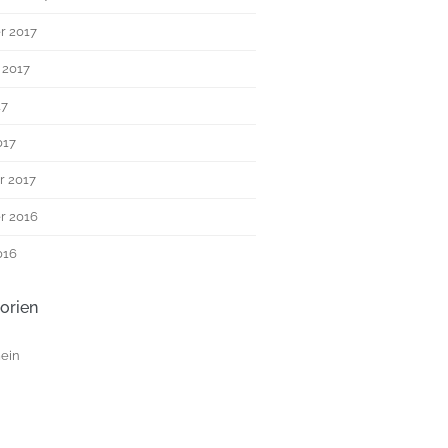
r 2017
 2017
17
017
r 2017
r 2016
016
orien
ein