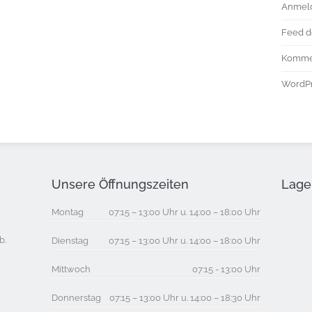
Anmel
Feed d
Komme
WordPr
Unsere Öffnungszeiten
Lage 
Montag
07:15 – 13:00 Uhr u. 14:00 – 18:00 Uhr
b.
Dienstag
07:15 – 13:00 Uhr u. 14:00 – 18:00 Uhr
Mittwoch
07:15 - 13:00 Uhr
Donnerstag
07:15 – 13:00 Uhr u. 14:00 – 18:30 Uhr