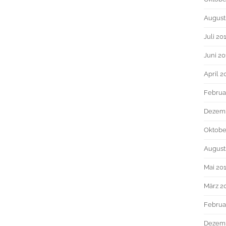
August
Juli 20
Juni 2
April 2
Februa
Dezem
Oktobe
August
Mai 20
März 2
Februa
Dezemb