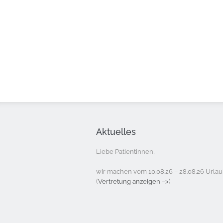
Aktuelles
Liebe Patientinnen,
wir machen vom 10.08.26 – 28.08.26 Urlau
(
Vertretung anzeigen –>
)