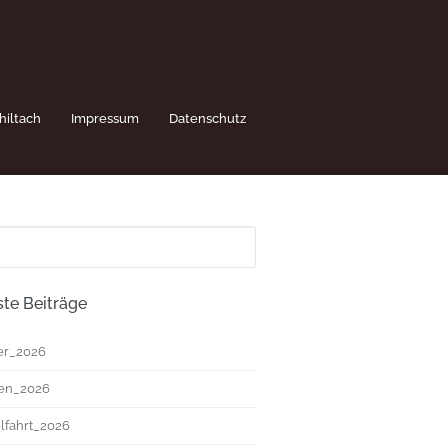
hiltach
Impressum
Datenschutz
te Beiträge
r_2026
ten_2026
fahrt_2026