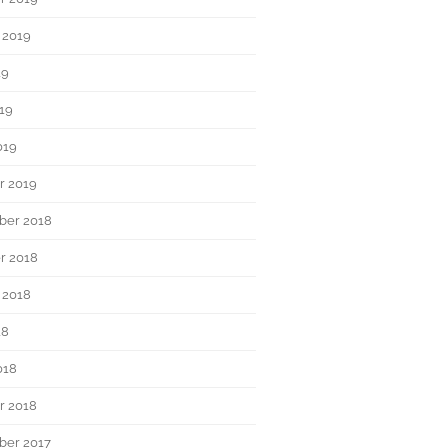
 2019
19
019
019
r 2019
ber 2018
r 2018
 2018
18
018
r 2018
er 2017