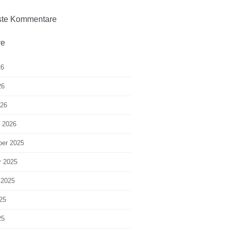
te Kommentare
ve
26
26
026
r 2026
er 2025
r 2025
 2025
25
25