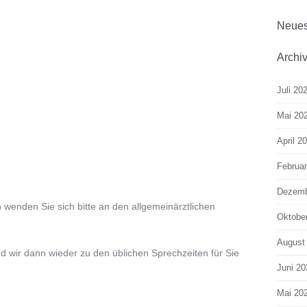
Neues
Archi
Juli 20
Mai 20
April 2
Februa
Dezemb
 wenden Sie sich bitte an den allgemeinärztlichen
Oktobe
August
wir dann wieder zu den üblichen Sprechzeiten für Sie
Juni 20
Mai 20