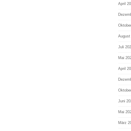
April 2
Dezemb
Oktobe
August
Juli 20
Mai 20
April 2
Dezemb
Oktobe
Juni 20
Mai 20
März 2