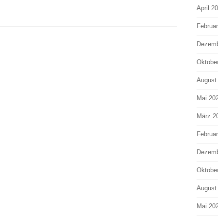
April 2
Februa
Dezemb
Oktobe
August
Mai 20
März 2
Februa
Dezemb
Oktobe
August
Mai 20