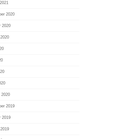
 2021
er 2020
r 2020
 2020
20
20
020
020
r 2020
er 2019
r 2019
 2019