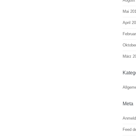
August
Mai 20
April 2
Februa
Oktobe
März 2
Kateg
Allgem
Meta
Anmeld
Feed de