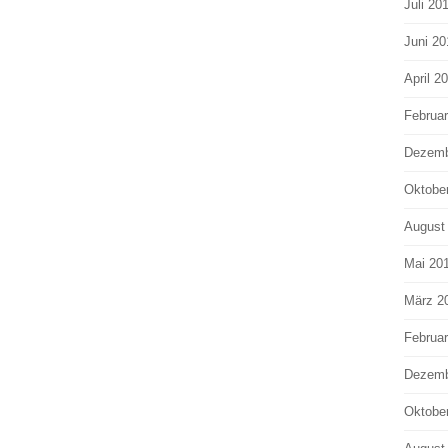
Juli 20
Juni 20
April 2
Februa
Dezemb
Oktobe
August
Mai 20
März 2
Februa
Dezemb
Oktobe