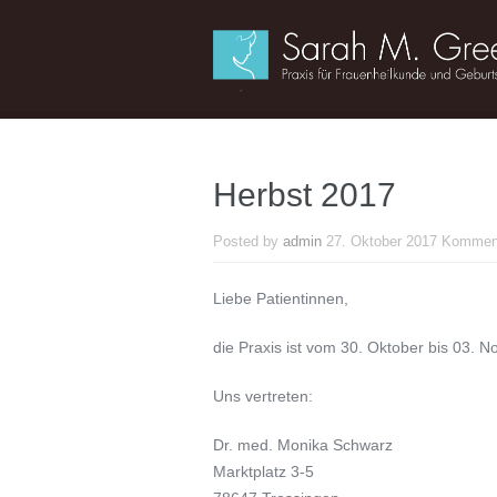
Herbst 2017
Posted by
admin
27. Oktober 2017
Komment
Liebe Patientinnen,
die Praxis ist vom 30. Oktober bis 03.
Uns vertreten:
Dr. med. Monika Schwarz
Marktplatz 3-5