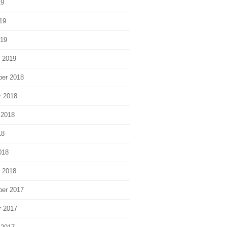
19
19
019
r 2019
er 2018
r 2018
 2018
18
018
r 2018
er 2017
r 2017