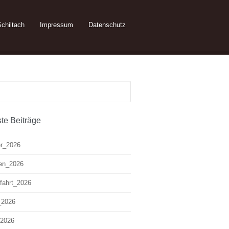
chiltach
Impressum
Datenschutz
te Beiträge
r_2026
ten_2026
fahrt_2026
_2026
 2026