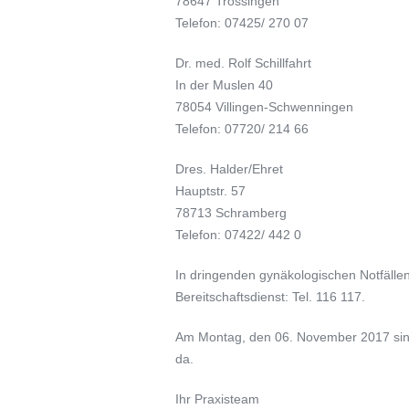
78647 Trossingen
Telefon: 07425/ 270 07
Dr. med. Rolf Schillfahrt
In der Muslen 40
78054 Villingen-Schwenningen
Telefon: 07720/ 214 66
Dres. Halder/Ehret
Hauptstr. 57
78713 Schramberg
Telefon: 07422/ 442 0
In dringenden gynäkologischen Notfällen
Bereitschaftsdienst: Tel. 116 117.
Am Montag, den 06. November 2017 sind 
da.
Ihr Praxisteam