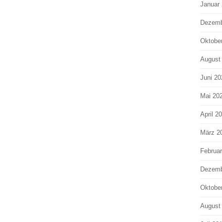
Januar
Dezemb
Oktobe
August
Juni 20
Mai 20
April 2
März 2
Februa
Dezemb
Oktobe
August