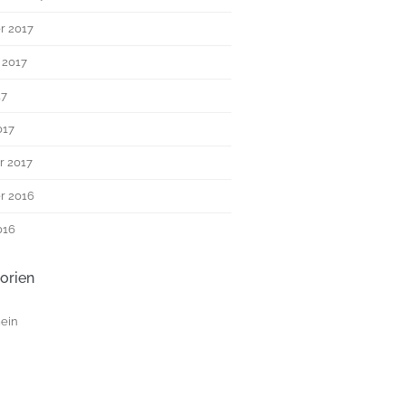
r 2017
 2017
17
017
r 2017
r 2016
016
orien
ein