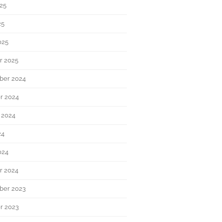
025
25
025
r 2025
ber 2024
r 2024
 2024
24
024
r 2024
ber 2023
r 2023