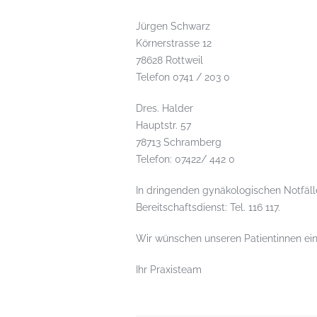
Jürgen Schwarz
Körnerstrasse 12
78628 Rottweil
Telefon 0741 / 203 0
Dres. Halder
Hauptstr. 57
78713 Schramberg
Telefon: 07422/ 442 0
In dringenden gynäkologischen Notfälle
Bereitschaftsdienst: Tel. 116 117.
Wir wünschen unseren Patientinnen e
Ihr Praxisteam