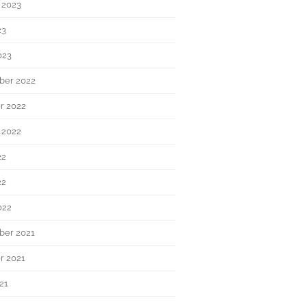
 2023
23
023
ber 2022
r 2022
 2022
22
22
022
er 2021
r 2021
21