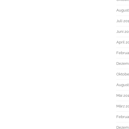
August
Juli 20
Juni 2
April 2
Februa
Dezem
Oktobe
August
Mai 20
März 2
Februa
Dezemb