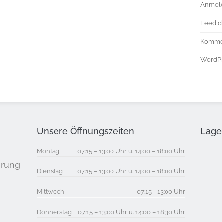
Anmel
Feed d
Komme
WordPr
Unsere Öffnungszeiten
Lage 
Montag
07:15 – 13:00 Uhr u. 14:00 – 18:00 Uhr
arung
Dienstag
07:15 – 13:00 Uhr u. 14:00 – 18:00 Uhr
Mittwoch
07:15 - 13:00 Uhr
Donnerstag
07:15 – 13:00 Uhr u. 14:00 – 18:30 Uhr