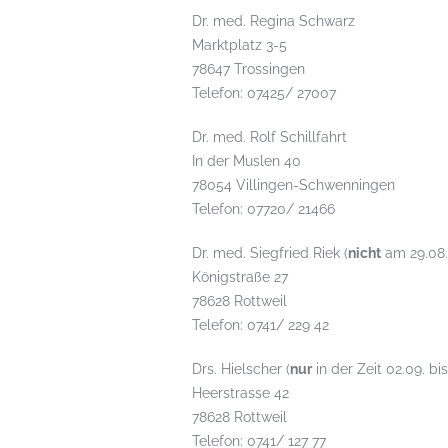
Dr. med. Regina Schwarz
Marktplatz 3-5
78647 Trossingen
Telefon: 07425/ 27007
Dr. med. Rolf Schillfahrt
In der Muslen 40
78054 Villingen-Schwenningen
Telefon: 07720/ 21466
Dr. med. Siegfried Riek (
nicht
am 29.08.,
Königstraße 27
78628 Rottweil
Telefon: 0741/ 229 42
Drs. Hielscher (
nur
in der Zeit 02.09. bi
Heerstrasse 42
78628 Rottweil
Telefon: 0741/ 127 77