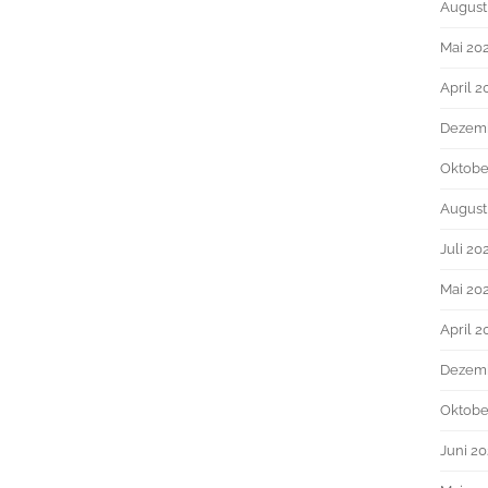
August
Mai 20
April 2
Dezem
Oktobe
August
Juli 20
Mai 20
April 2
Dezemb
Oktobe
Juni 20