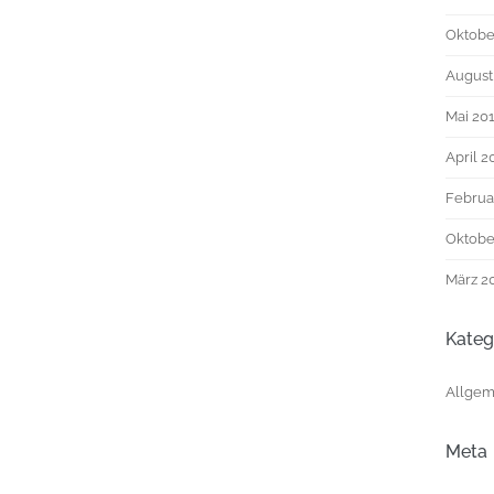
Oktobe
August
Mai 20
April 2
Februa
Oktobe
März 2
Kateg
Allgem
Meta