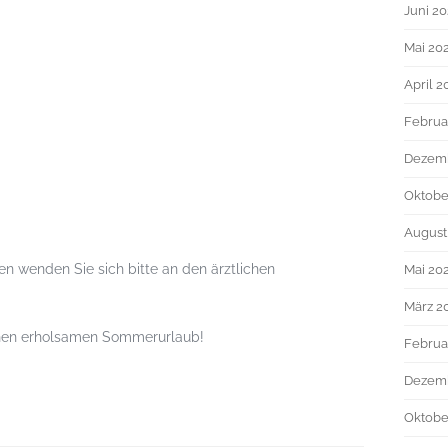
Juni 2
Mai 20
April 2
Februa
Dezem
Oktobe
August
n wenden Sie sich bitte an den ärztlichen
Mai 20
März 2
inen erholsamen Sommerurlaub!
Februa
Dezem
Oktobe