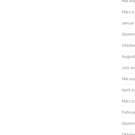
Mai 20
März 2
Januar
Dezem
Oktobe
August
Juni 2
Mai 20
April 2
März 2
Februa
Dezem
Oktobe