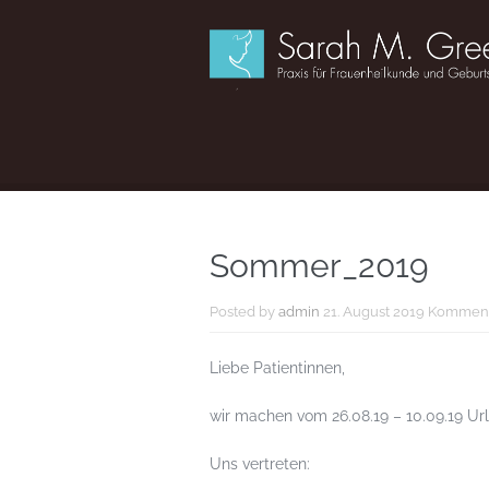
Sommer_2019
Posted by
admin
21. August 2019
Kommenta
Liebe Patientinnen,
wir machen vom 26.08.19 – 10.09.19 Ur
Uns vertreten: