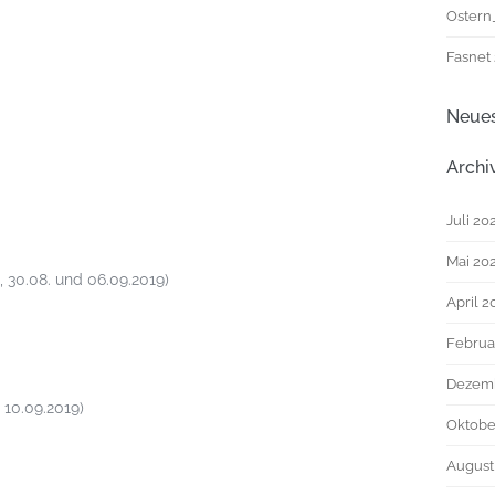
Ostern
Fasnet
Neue
Archi
Juli 20
Mai 20
 30.08. und 06.09.2019)
April 2
Februa
Dezem
s 10.09.2019)
Oktobe
August