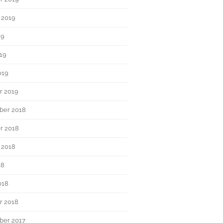
 2019
19
019
019
r 2019
ber 2018
r 2018
 2018
18
018
r 2018
er 2017