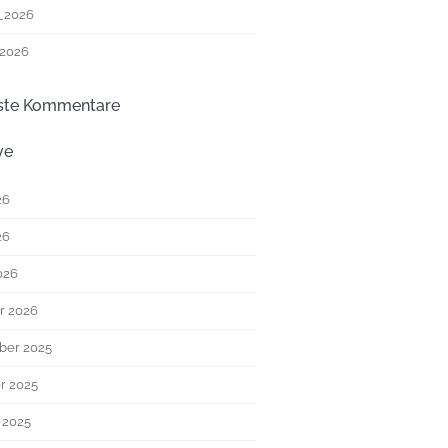
_2026
 2026
ste Kommentare
ve
26
26
026
r 2026
ber 2025
r 2025
 2025