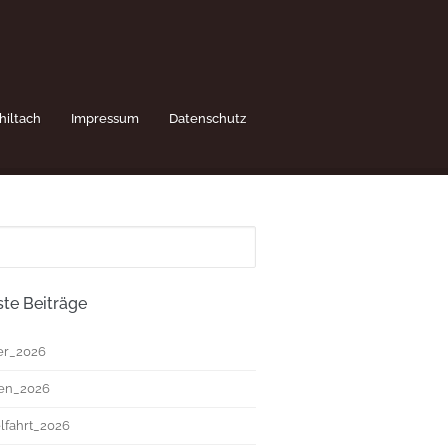
hiltach
Impressum
Datenschutz
te Beiträge
r_2026
ten_2026
fahrt_2026